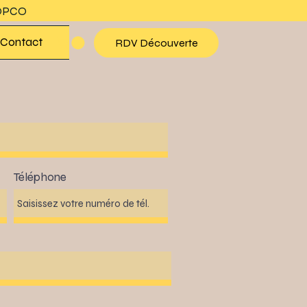
s OPCO
Contact
RDV Découverte
Téléphone