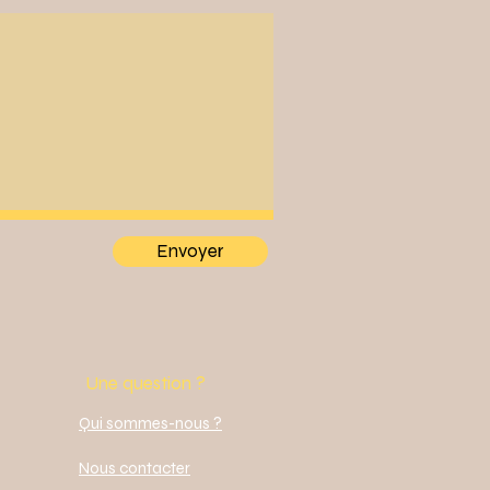
Envoyer
Une question ?
Qui sommes-nous ?
Nous contacter