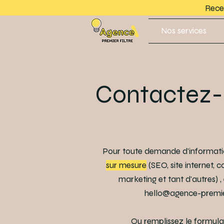
Recev
Nos services
Contactez-
Pour toute demande d'informat
sur mesure
(SEO, site internet, c
marketing et tant d'autres) ,
hello@agence-premier-
Ou remplissez le formulai