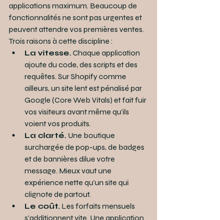
applications maximum. Beaucoup de 
fonctionnalités ne sont pas urgentes et 
peuvent attendre vos premières ventes. 
Trois raisons à cette discipline :
La vitesse.
 Chaque application 
ajoute du code, des scripts et des 
requêtes. Sur Shopify comme 
ailleurs, un site lent est pénalisé par 
Google (Core Web Vitals) et fait fuir 
vos visiteurs avant même qu'ils 
voient vos produits.
La clarté.
 Une boutique 
surchargée de pop-ups, de badges 
et de bannières dilue votre 
message. Mieux vaut une 
expérience nette qu'un site qui 
clignote de partout.
Le coût.
 Les forfaits mensuels 
s'additionnent vite. Une application 