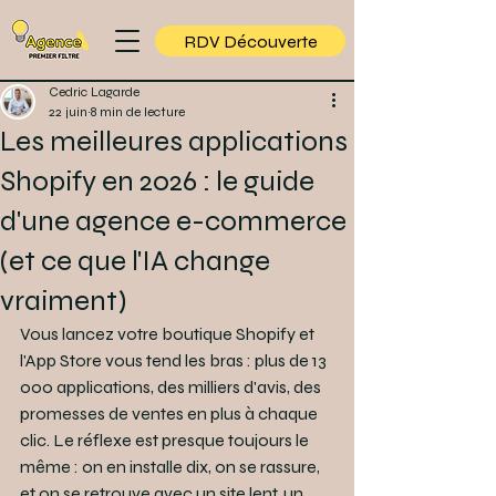
RDV Découverte
Cedric Lagarde
22 juin
8 min de lecture
Les meilleures applications
Shopify en 2026 : le guide
d'une agence e-commerce
(et ce que l'IA change
vraiment)
Vous lancez votre boutique Shopify et 
l'App Store vous tend les bras : plus de 13 
000 applications, des milliers d'avis, des 
promesses de ventes en plus à chaque 
clic. Le réflexe est presque toujours le 
même : on en installe dix, on se rassure, 
et on se retrouve avec un site lent, un 