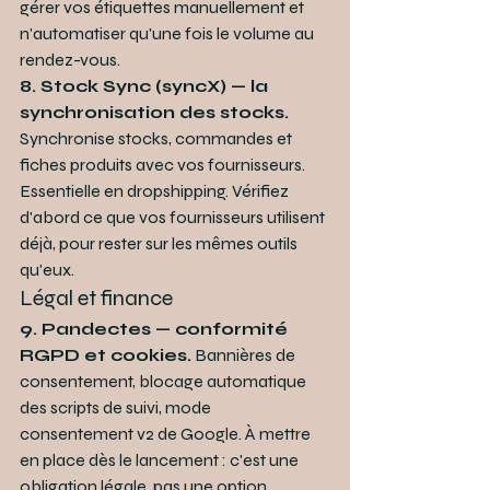
gérer vos étiquettes manuellement et 
n'automatiser qu'une fois le volume au 
rendez-vous.
8. Stock Sync (syncX) — la 
synchronisation des stocks.
Synchronise stocks, commandes et 
fiches produits avec vos fournisseurs. 
Essentielle en dropshipping. Vérifiez 
d'abord ce que vos fournisseurs utilisent 
déjà, pour rester sur les mêmes outils 
qu'eux.
Légal et finance
9. Pandectes — conformité 
RGPD et cookies.
 Bannières de 
consentement, blocage automatique 
des scripts de suivi, mode 
consentement v2 de Google. À mettre 
en place dès le lancement : c'est une 
obligation légale, pas une option.