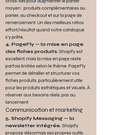
cross-sell pour augmenter le panier 
moyen : produits complémentaires au 
panier, au checkout et sur la page de 
remerciement. Un des meilleurs ratios 
effort/résultat quand votre catalogue 
s'y prête.
4. PageFly — la mise en page 
des fiches produits.
 Shopify est 
excellent, mais la mise en page reste 
parfois limitée selon le thème. PageFly 
permet de détailler et structurer vos 
fiches produits, particulièrement utile 
pour les produits esthétiques et visuels. À 
réserver aux besoins réels, pas au 
lancement.
Communication et marketing
5. Shopify Messaging — la 
newsletter intégrée.
 Shopify 
propose désormais ses propres outils. 